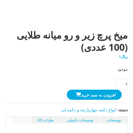
میخ پرچ زیر و رو میانه طلایی
(100 عددی)
ریال
۱
موجود
میخ
پرچ
افزودن به سبد خرید
زیر
و
رو
دسته:
انواع دکمه چهارپارچه و دکمه لی
میانه
توضیحات
توضیحات تکمیلی
نظرات (0)
طلایی
(100