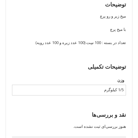
عددی)
توضیحات
عدد
میخ زیر و رو پرچ
با میخ پرچ
تعداد در بسته : 100 سِت (100 عدد زیره و 100 عدد رویه)
توضیحات تکمیلی
وزن
1/5 کیلوگرم
نقد و بررسی‌ها
هنوز بررسی‌ای ثبت نشده است.