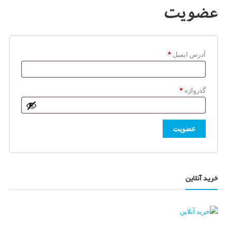
عضویت
الزامی
آدرس ایمیل
*
الزامی
گذرواژه
*
عضویت
خرید آنلاین