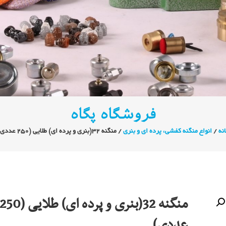
فروشگاه پگاه
نه
/
انواع منگنه کفشی، پرده ای و بنری
/ منگنه 32(بنری و پرده ای) طلایی (250 عددی)
منگنه 32(بنری و پرده ای) طلایی (50
عددی)