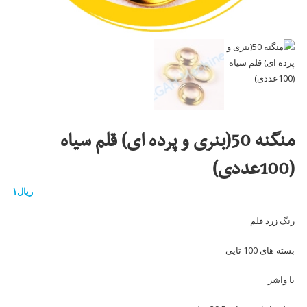
منگنه 50(بنری و پرده ای) قلم سیاه
(100عددی)
ریال
۱
رنگ زرد قلم
بسته های 100 تایی
با واشر