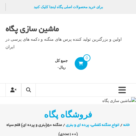
Ski
برای خرید محصولات اصلی پگاه اینجا کلیک کنید
t
conten
ماشین سازی پگاه
اولین و بزرگترین تولید کننده پرس های منگنه و دکمه های پرسی در
ایران
0
جمع کل
ریال۰
فروشگاه پگاه
خانه
/
انواع منگنه کفشی، پرده ای و بنری
/ منگنه 50(بنری و پرده ای) قلم سیاه
(100عددی)