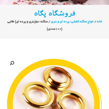
فروشگاه پگاه
خانه
/
انواع منگنه کفشی، پرده ای و بنری
/ منگنه 50(بنری و پرده ای) طلایی
(100عددی)