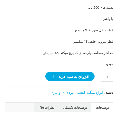
بسته های 500 تایی
با واشر
قطر داخل سوراخ: 9 میلیمتر
قطر بیرونی حلقه: 18 میلیمتر
حداکثر ضخامت پارچه ای که پرچ میکند: 3.5 میلیمتر
موجود
منگنه
افزودن به سبد خرید
۲۳
(بنری
دسته:
انواع منگنه کفشی، پرده ای و بنری
و
حمامی)
زرد
توضیحات
توضیحات تکمیلی
نظرات (0)
قلم
(500