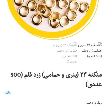
منگنه ۲۳ (بنری و حمامی) زرد قلم (500
عددی)
ریال
۱
رنگ زرد قلم