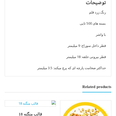
توضیحات
عددی)
عدد
رنگ زرد قلم
بسته های 500 تایی
با واشر
قطر داخل سوراخ: 9 میلیمتر
قطر بیرونی حلقه: 18 میلیمتر
حداکثر ضخامت پارچه ای که پرچ میکند: 3.5 میلیمتر
Related products
قالب منگنه 18