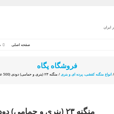
 ایران
صفحه اصلی
م
فروشگاه پگاه
انواع منگنه کفشی، پرده ای و بنری
/ منگنه ۲۳ (بنری و حمامی) دودی (500 عددی)
منگنه ۲۳ (بنری و حمامی) د