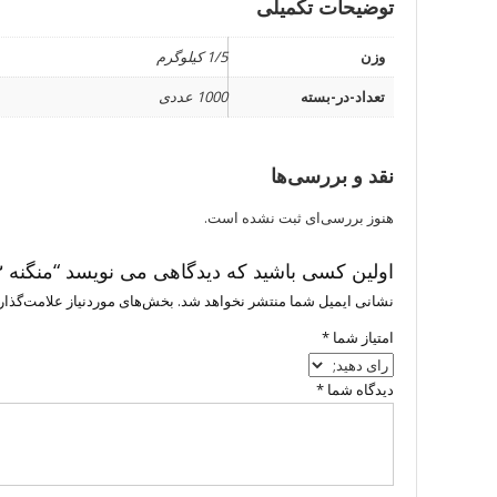
توضیحات تکمیلی
وزن
1/5 کیلوگرم
تعداد-در-بسته
1000 عددی
نقد و بررسی‌ها
هنوز بررسی‌ای ثبت نشده است.
اولین کسی باشید که دیدگاهی می نویسد “منگنه ۲۳ (بنری و حمامی) دودی (500 عددی)”
نشانی ایمیل شما منتشر نخواهد شد.
بخش‌های موردنیاز علامت‌گذار
امتیاز شما
*
دیدگاه شما
*