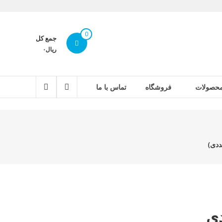
0
جمع کل
ریال۰
حصولات
فروشگاه
تماس با ما
ودی