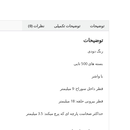
توضیحات
توضیحات تکمیلی
نظرات (0)
توضیحات
رنگ دودی
بسته های 500 تایی
با واشر
قطر داخل سوراخ: 9 میلیمتر
قطر بیرونی حلقه: 18 میلیمتر
حداکثر ضخامت پارچه ای که پرچ میکند: 3.5 میلیمتر