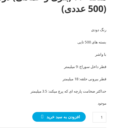
(500 عددی)
رنگ دودی
بسته های 500 تایی
با واشر
قطر داخل سوراخ: 9 میلیمتر
قطر بیرونی حلقه: 18 میلیمتر
حداکثر ضخامت پارچه ای که پرچ میکند: 3.5 میلیمتر
موجود
منگنه
افزودن به سبد خرید
۲۳