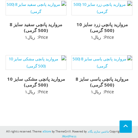
مروارید پانچی زرد سایز 10
مروارید پانچی سفید سایز 8
(500 گرمی)
(500 گرمی)
Price:
ریال
۱
Price:
ریال
۱
مروارید پانچی یاسی سایز 8
مروارید پانچی مشکی سایز 10
(500 گرمی)
(500 گرمی)
Price:
ریال
۱
Price:
ریال
۱
Copyright © 2026
ماشین سازی پگاه
. All rights reserved. Theme:
by ThemeGrill. Powered by
eStore
.
WordPress