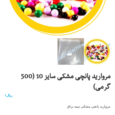
مروارید پانچی مشکی سایز 10 (500
گرمی)
ریال
۱
مروارید پانچی مشکی نیمه براق