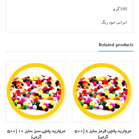
500 گرم
ایرانی خود رنگ
Related products
مروارید پانچی قرمز سایز 8 (500
مروارید پانچی سبز سایز 10 (500
گرمی)
گرمی)