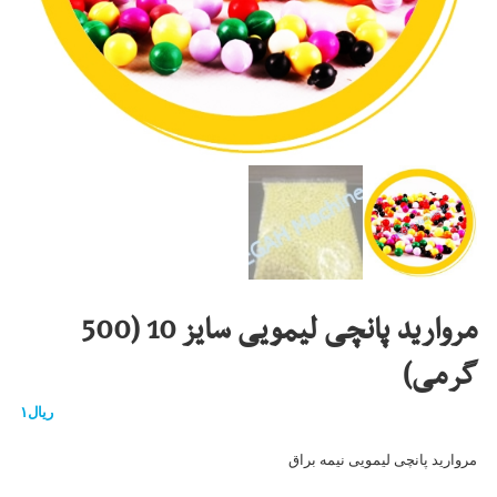
مروارید پانچی لیمویی سایز 10 (500
گرمی)
ریال
۱
مروارید پانچی لیمویی نیمه براق