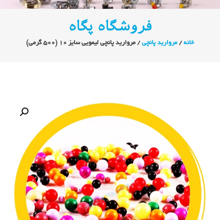
فروشگاه پگاه
خانه
/
مروارید پانچی
/ مروارید پانچی لیمویی سایز 10 (500 گرمی)