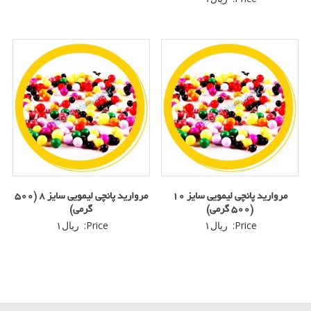
3.50
از 5
مروارید پانچی لیمویی سایز 10
مروارید پانچی لیمویی سایز 8 (500
(500 گرمی)
گرمی)
Price:
ریال
۱
Price:
ریال
۱