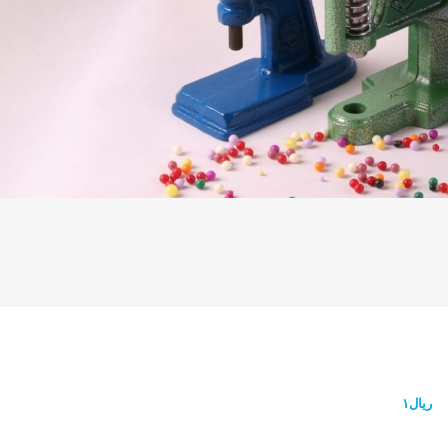
ریال
۱