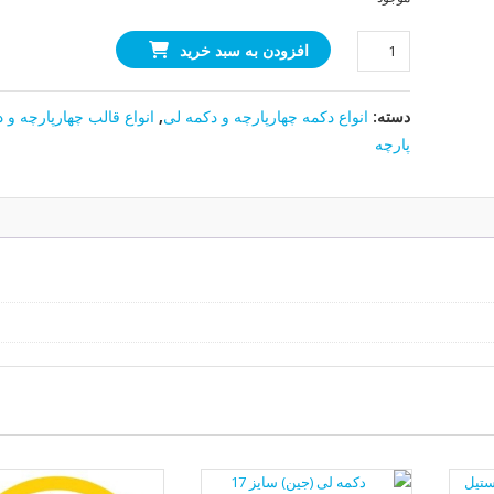
قالب
افزودن به سبد خرید
چهارپارچه
نمره
دسته:
انواع دکمه چهارپارچه و دکمه لی
,
انواع قالب چهارپارچه و د
۳
عدد
پارچه