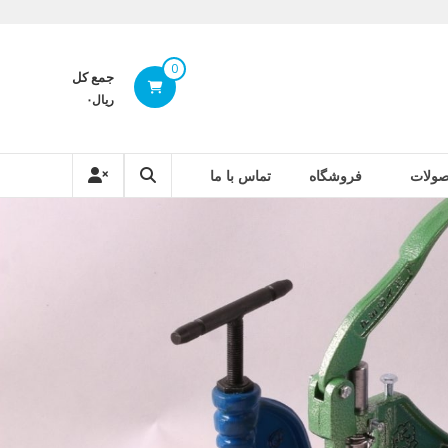
0
جمع کل
ریال۰
ولات
فروشگاه
تماس با ما