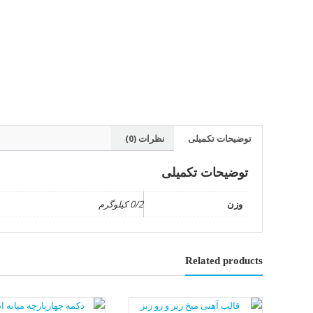
توضیحات تکمیلی
نظرات (0)
توضیحات تکمیلی
وزن
0/2 کیلوگرم
Related products