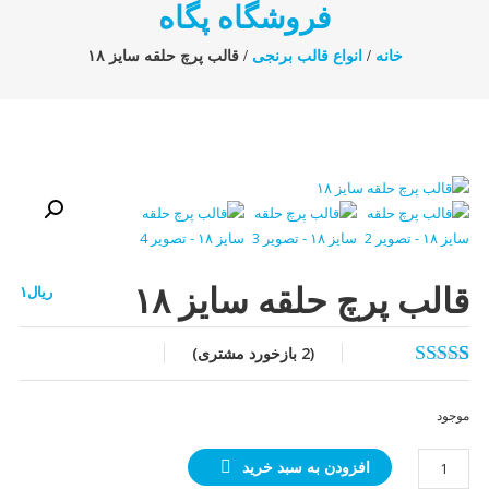
فروشگاه پگاه
خانه
/
انواع قالب برنجی
/ قالب پرچ حلقه سایز ۱۸
قالب پرچ حلقه سایز ۱۸
ریال
۱
(
2
بازخورد مشتری)
2
امتیازدهی
5.00
از 5 در
موجود
امتیازدهی
مشتری
قالب
افزودن به سبد خرید
پرچ