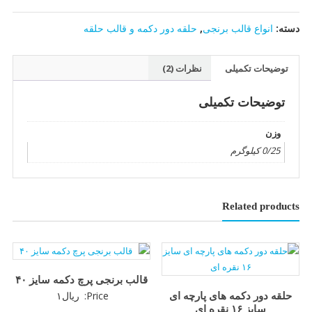
حلقه
دسته:
انواع قالب برنجی
,
حلقه دور دکمه و قالب حلقه
سایز
۱۸
عدد
توضیحات تکمیلی
نظرات (2)
توضیحات تکمیلی
وزن
0/25 کیلوگرم
Related products
قالب برنجی پرچ دکمه سایز ۴۰
Price:
ریال
۱
حلقه دور دکمه های پارچه ای
سایز ۱۶ نقره ای