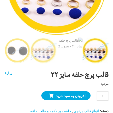
قالب پرچ حلقه سایز ۳۲
ریال
۱
موجود
قالب
افزودن به سبد خرید
پرچ
حلقه
دسته:
انواع قالب برنجی
,
حلقه دور دکمه و قالب حلقه
سایز