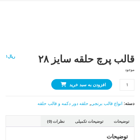
قالب پرچ حلقه سایز ۲۸
ریال
۱
موجود
قالب
افزودن به سبد خرید
پرچ
حلقه
دسته:
انواع قالب برنجی
,
حلقه دور دکمه و قالب حلقه
سایز
۲۸
عدد
توضیحات
توضیحات تکمیلی
نظرات (0)
توضیحات