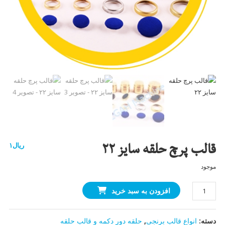
قالب پرچ حلقه سایز ۲۲
ریال
۱
موجود
قالب
افزودن به سبد خرید
پرچ
حلقه
دسته:
انواع قالب برنجی
,
حلقه دور دکمه و قالب حلقه
سایز