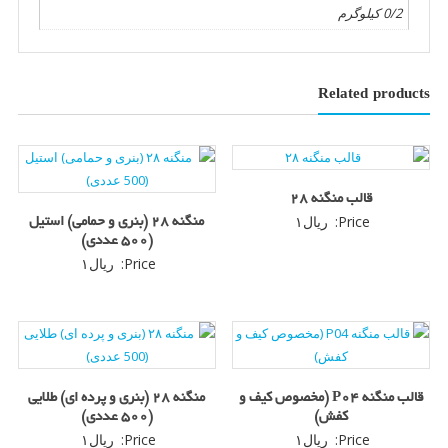
0/2 کیلوگرم
Related products
قالب منگنه ۲۸
Price:
ریال
۱
منگنه ۲۸ (بنری و حمامی) استیل
(500 عددی)
Price:
ریال
۱
قالب منگنه P04 (مخصوص کیف و
منگنه ۲۸ (بنری و پرده ای) طلایی
کفش)
(500 عددی)
Price:
ریال
۱
Price:
ریال
۱