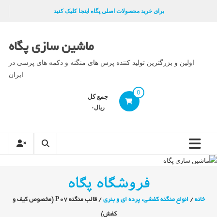
Ski
برای خرید محصولات اصلی پگاه اینجا کلیک کنید
t
conten
ماشین سازی پگاه
اولین و بزرگترین تولید کننده پرس های منگنه و دکمه های پرسی در
ایران
0
جمع کل
ریال۰
فروشگاه پگاه
خانه
/
انواع منگنه کفشی، پرده ای و بنری
/ قالب منگنه P07 (مخصوص کیف و
کفش)