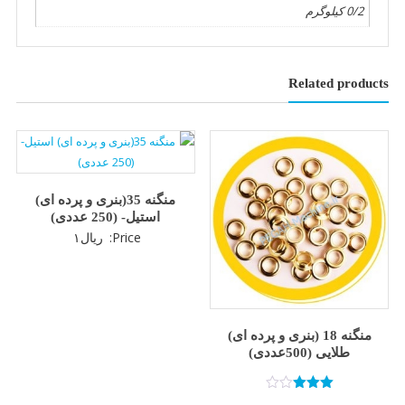
0/2 کیلوگرم
Related products
منگنه 35(بنری و پرده ای)
استیل- (250 عددی)
Price:
ریال
۱
منگنه 18 (بنری و پرده ای)
طلایی (500عددی)
امتیاز