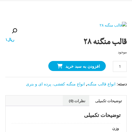
قالب منگنه ۲۸
ریال
۱
موجود
قالب
افزودن به سبد خرید
منگنه
۲۸
دسته:
انواع قالب منگنه
,
انواع منگنه کفشی، پرده ای و بنری
عدد
توضیحات تکمیلی
نظرات (0)
توضیحات تکمیلی
وزن