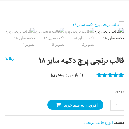
قالب برنجی پرچ دکمه سایز ۱۸
ریال
۱
(
1
بازخورد مشتری)
1
امتیازدهی
5.00
از 5
موجود
در
امتیازدهی
قالب
مشتری
افزودن به سبد خرید
برنجی
پرچ
دسته:
انواع قالب برنجی
دکمه