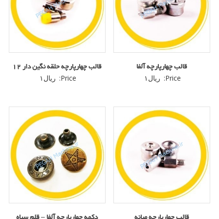
قالب چهارپارچه آلفا
قالب چهارپارچه حلقه نگین دار 12
Price:
ریال
۱
Price:
ریال
۱
قالب چهارپارچه میانه
دکمه چهارپارچه آلفا – قلم سیاه