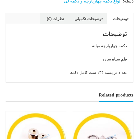
دسته:
انواع دکمه چهارپارچه و دکمه لی
رنگ
قلم
سیاه
توضیحات
توضیحات تکمیلی
نظرات (0)
ساده
عدد
توضیحات
دکمه چهارپارچه میانه
قلم سیاه ساده
تعداد در بسته ۱۴۴ ست کامل دکمه
Related products