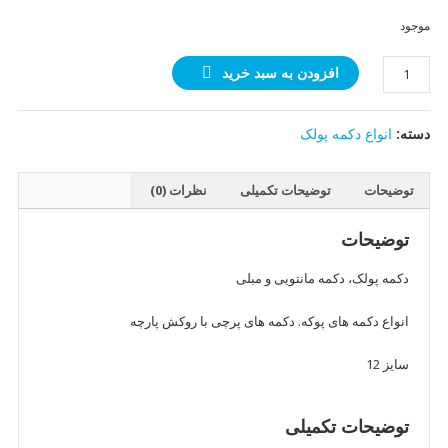
موجود
دکمه
افزودن به سبد خرید
پوکه
(
دسته:
انواع دکمه پولک
پولک
)
سایز
توضیحات
توضیحات تکمیلی
نظرات (0)
12(پشتی
فلزی)
توضیحات
عدد
دکمه پولک، دکمه مانتویی و مبلی
انواع دکمه های پوکه. دکمه های پرچی با روکش پارچه
سایز 12
توضیحات تکمیلی