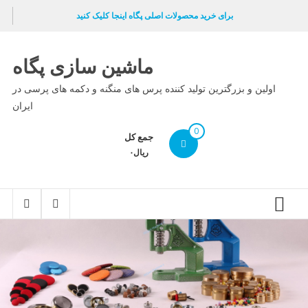
Ski
برای خرید محصولات اصلی پگاه اینجا کلیک کنید
t
conten
ماشین سازی پگاه
اولین و بزرگترین تولید کننده پرس های منگنه و دکمه های پرسی در
ایران
0
جمع کل
ریال۰