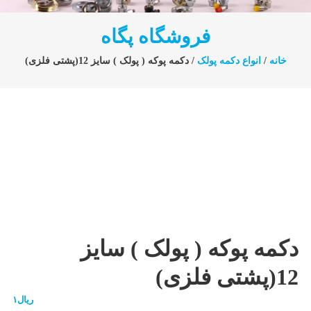
فروشگاه پگاه
خانه
/
انواع دکمه پولک
/ دکمه پوکه ( پولک ) سایز 12(پشتی فلزی)
دکمه پوکه ( پولک ) سایز
12(پشتی فلزی)
ریال
۱