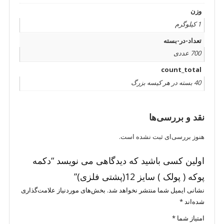
وزن
1 کیلوگرم
تعداد-در-بسته
700 عددی
count_total
40 بسته در هر کیسه بزرگ
نقد و بررسی‌ها
هنوز بررسی‌ای ثبت نشده است.
اولین کسی باشید که دیدگاهی می نویسد “دکمه
پوکه ( پولک ) سایز 12(پشتی فلزی)”
نشانی ایمیل شما منتشر نخواهد شد.
بخش‌های موردنیاز علامت‌گذاری
شده‌اند
*
امتیاز شما
*