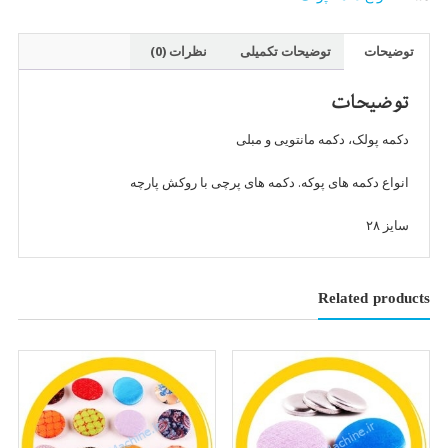
)
سایز
توضیحات
توضیحات تکمیلی
نظرات (0)
۲۸
عدد
توضیحات
دکمه پولک، دکمه مانتویی و مبلی
انواع دکمه های پوکه. دکمه های پرچی با روکش پارچه
سایز ۲۸
Related products