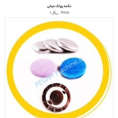
دکمه پولک میخی
Price:
ریال
۱