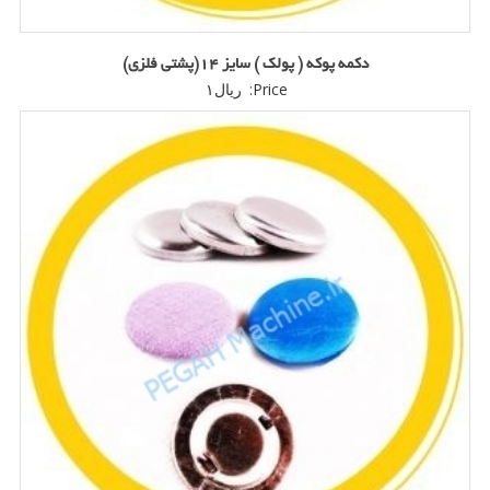
دکمه پوکه ( پولک ) سایز 14(پشتی فلزی)
Price:
ریال
۱