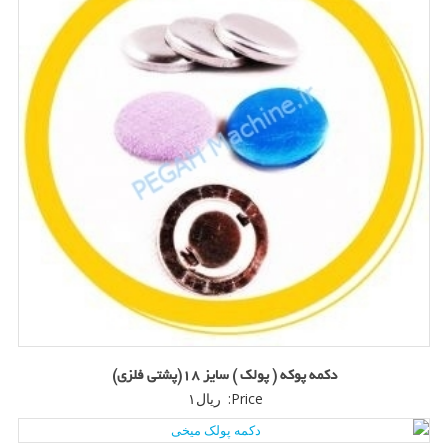
دکمه پوکه ( پولک ) سایز 18(پشتی فلزی)
Price:
ریال
۱