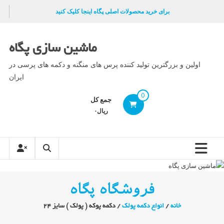
Ski
برای خرید محصولات اصلی پگاه اینجا کلیک کنید
t
conten
ماشین سازی پگاه
اولین و بزرگترین تولید کننده پرس های منگنه و دکمه های پرسی در
ایران
0
جمع کل
ریال۰
فروشگاه پگاه
خانه
/
انواع دکمه پولک
/ دکمه پوکه ( پولک ) سایز ۲۴