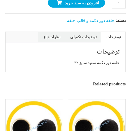
حلقه
افزودن به سبد خرید
دور
دکمه
دسته:
حلقه دور دکمه و قالب حلقه
های
پارچه
ای
توضیحات
توضیحات تکمیلی
نظرات (0)
سایز
۳۲
توضیحات
نقره
ای
حلقه دور دکمه سفید سایز ۳۲
عدد
Related products