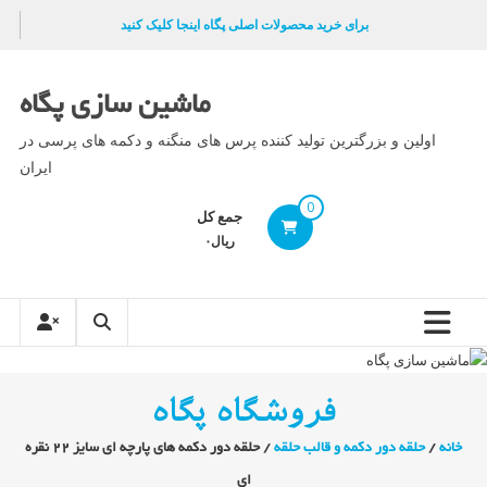
Ski
برای خرید محصولات اصلی پگاه اینجا کلیک کنید
t
conten
ماشین سازی پگاه
اولین و بزرگترین تولید کننده پرس های منگنه و دکمه های پرسی در
ایران
0
جمع کل
ریال۰
فروشگاه پگاه
خانه
/
حلقه دور دکمه و قالب حلقه
/ حلقه دور دکمه های پارچه ای سایز ۲۲ نقره
ای