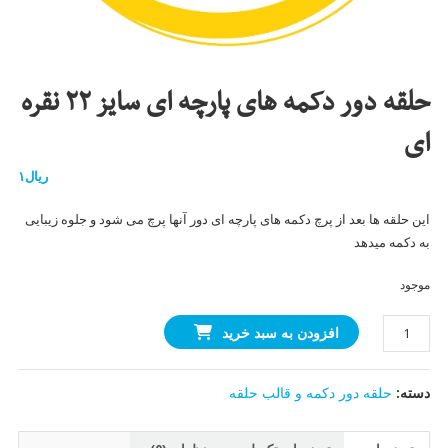
حلقه دور دکمه های پارچه ای سایز ۲۲ نقره
ای
ریال
۱
این حلقه ها بعد از پرچ دکمه های پارچه ای دور آنها پرچ می شود و جلوه زیبایی
به دکمه میدهد
موجود
حلقه
افزودن به سبد خرید
دور
دکمه
دسته:
حلقه دور دکمه و قالب حلقه
های
پارچه
ای