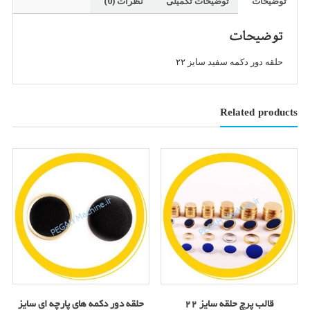
توضیحات
توضیحات تکمیلی
نظرات (0)
سایز
۲۲
توضیحات
نقره
ای
حلقه دور دکمه سفید سایز ۲۲
عدد
Related products
قالب پرچ حلقه سایز ۲۲
حلقه دور دکمه های پارچه ای سایز