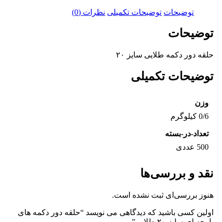
های
پارچه
توضیحات
توضیحات تکمیلی
نظرات (0)
ای
سایز
توضیحات
۲۰
طلایی
حلقه دور دکمه طلایی سایز ۲۰
عدد
توضیحات تکمیلی
وزن
0/6 کیلوگرم
تعداد-در-بسته
500 عددی
نقد و بررسی‌ها
هنوز بررسی‌ای ثبت نشده است.
اولین کسی باشید که دیدگاهی می نویسد “حلقه دور دکمه های
پارچه ای سایز ۲۰ طلایی”