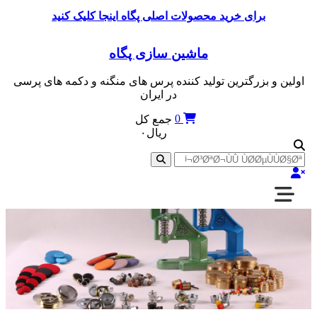
Skip
برای خرید محصولات اصلی پگاه اینجا کلیک کنید
to
content
ماشین سازی پگاه
اولین و بزرگترین تولید کننده پرس های منگنه و دکمه های پرسی
در ایران
0
جمع کل
ریال۰
Ø¬Ø³ØªØ¬Ù
Ø¨Ø±Ø§Û: