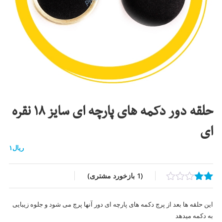
حلقه دور دکمه های پارچه ای سایز ۱۸ نقره
ای
ریال
۱
(
1
بازخورد مشتری)
1
امتیازدهی
2.00
این حلقه ها بعد از پرچ دکمه های پارچه ای دور آنها پرچ می شود و جلوه زیبایی
از 5
در
به دکمه میدهد