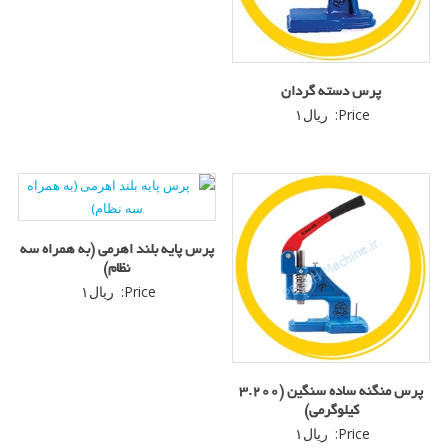
پرس دسته گردان
Price:
ریال
۱
پرس پایه بلند اهرمی (به همراه سه
نظام)
Price:
ریال
۱
پرس منگنه ساده سنگین (3.200
کیلوگرمی)
Price:
ریال
۱