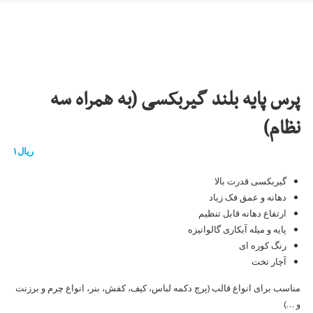
پرس پایه بلند گیربکسی (به همراه سه
نظام)
ریال
۱
گیربکسی قدرت بالا
دهانه و عمق فک زیاد
ارتفاع دهانه قابل تنظیم
پایه و میله آبکاری گالوانیزه
رنگ کوره ای
آچار تخت
مناسب برای انواع قالب (پرچ دکمه لباس، کیف، کفش، بنر، انواع چرم و برزنت
و …)