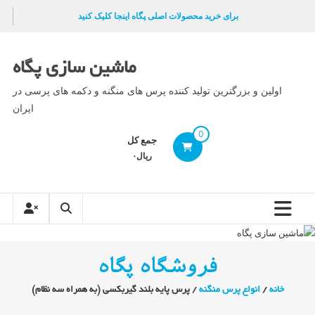
Ski
برای خرید محصولات اصلی پگاه اینجا کلیک کنید
t
conten
ماشین سازی پگاه
اولین و بزرگترین تولید کننده پرس های منگنه و دکمه های پرسی در
ایران
0
جمع کل
ریال۰
فروشگاه پگاه
خانه
/
انواع پرس منگنه
/ پرس پایه بلند گیربکسی (به همراه سه نظام)