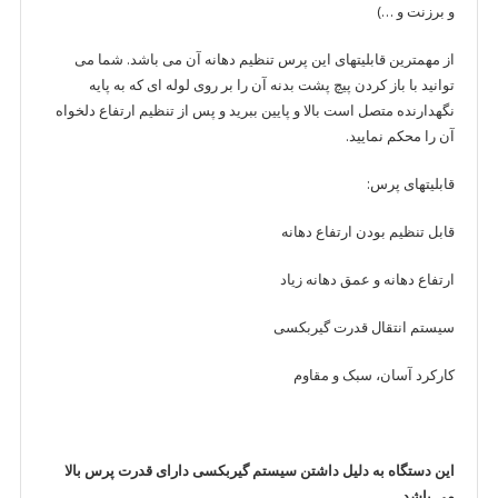
و برزنت و …)
از مهمترین قابلیت­های این پرس تنظیم دهانه آن می باشد. شما می
توانید با باز کردن پیچ پشت بدنه آن را بر روی لوله ای که به پایه
نگهدارنده متصل است بالا و پایین ببرید و پس از تنظیم ارتفاع دلخواه
آن را محکم نمایید.
قابلیت­های پرس:
قابل تنظیم بودن ارتفاع دهانه
ارتفاع دهانه و عمق دهانه زیاد
سیستم انتقال قدرت گیربکسی
کارکرد آسان، سبک و مقاوم
این دستگاه به دلیل داشتن سیستم گیربکسی دارای قدرت پرس بالا
می باشد.