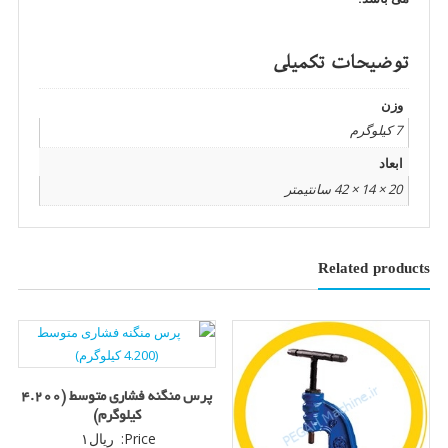
توضیحات تکمیلی
وزن
7 کیلوگرم
ابعاد
20 × 14 × 42 سانتیمتر
Related products
پرس منگنه فشاری متوسط (4.200
کیلوگرم)
Price:
ریال
۱