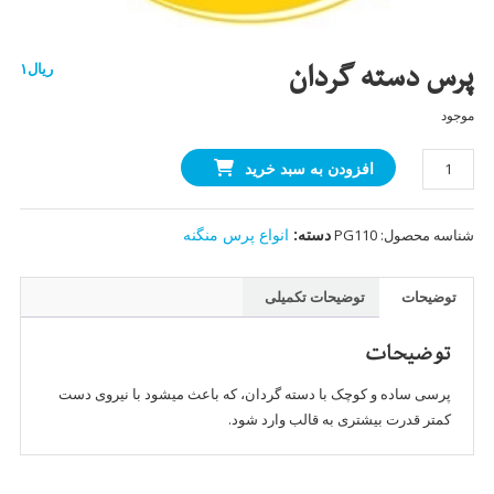
پرس دسته گردان
ریال
۱
موجود
پرس
افزودن به سبد خرید
دسته
گردان
دسته:
انواع پرس منگنه
شناسه محصول:
PG110
عدد
توضیحات
توضیحات تکمیلی
توضیحات
پرسی ساده و کوچک با دسته گردان، که باعث میشود با نیروی دست
کمتر قدرت بیشتری به قالب وارد شود.