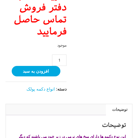
دفتر فروش
تماس حاصل
فرمایید
موجود
دکمه
پولک
افزودن به سبد
میخی
خرید
عدد
دسته:
انواع دکمه پولک
توضیحات
توضیحات
این نوع دکمه ها دارای میخ های نرمی در زیر خود می باشند که دیگر