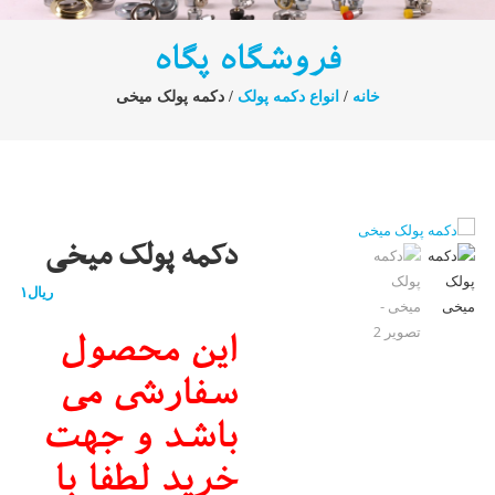
فروشگاه پگاه
خانه
/
انواع دکمه پولک
/ دکمه پولک میخی
دکمه پولک میخی
ریال
۱
این محصول
سفارشی می
باشد و جهت
خرید لطفا با