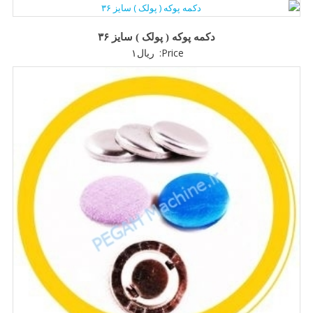
دکمه پوکه ( پولک ) سایز ۳۶
Price:
ریال
۱