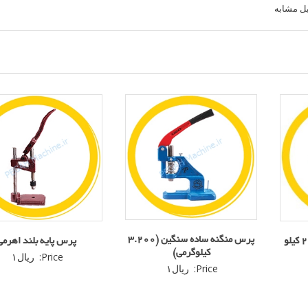
ل مشابه
پرس منگنه ساده سنگین (3.200
پرس منگنه ساده سبک (2.5 کیلو
پرس پایه بلند اهرمی
کیلوگرمی)
Price:
ریال
۱
Price:
ریال
۱