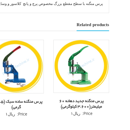
پرس منگنه با سطح مقطع بزرگ مخصوص پرچ و پانچ کلاسور و وسای
Related products
پرس منگنه جدید دهانه 60
میلیمتر(3.600 کیلوگرمی)
گرمی)
Price:
ریال
۱
Price:
ریال
۱