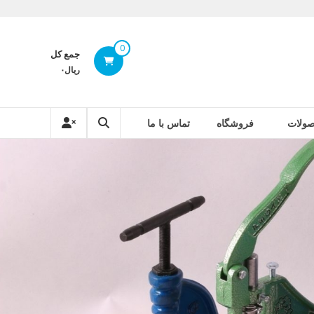
0
جمع کل
ریال۰
ولات
فروشگاه
تماس با ما