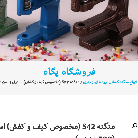
فروشگاه پگاه
انواع منگنه کفشی، پرده ای و بنری
/ منگنه S42 (مخصوص کیف و کفش) استیل (500 عددی)
منگنه S42 (مخصوص کیف و کفش) ا