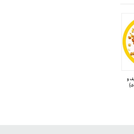
کیف و