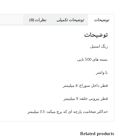
توضیحات
توضیحات تکمیلی
نظرات (0)
توضیحات
رنگ استیل
بسته های 500 تایی
با واشر
قطر داخل سوراخ: 4 میلیمتر
قطر بیرونی حلقه: 9 میلیمتر
حداکثر ضخامت پارچه ای که پرچ میکند: 3.5 میلیمتر
Related products