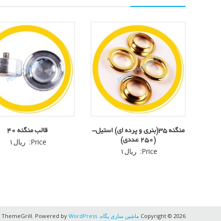
منگنه 35(بنری و پرده ای) استیل-
قالب منگنه ۴۰
(250 عددی)
Price:
ریال
۱
Price:
ریال
۱
Copyright © 2026
ماشین سازی پگاه
. All rights reserved. Theme:
WordPress
 ThemeGrill. Powered by