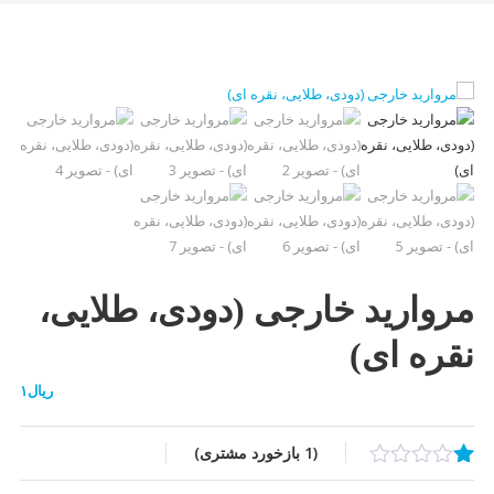
مروارید خارجی (دودی، طلایی،
نقره ای)
ریال
۱
(
1
بازخورد مشتری)
1
امتیازدهی