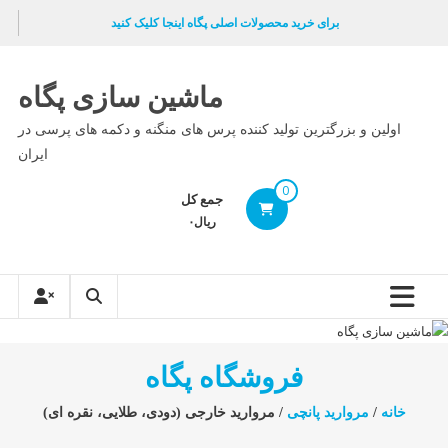
Ski
برای خرید محصولات اصلی پگاه اینجا کلیک کنید
t
conten
ماشین سازی پگاه
اولین و بزرگترین تولید کننده پرس های منگنه و دکمه های پرسی در
ایران
0
جمع کل
ریال۰
فروشگاه پگاه
خانه
/
مروارید پانچی
/ مروارید خارجی (دودی، طلایی، نقره ای)