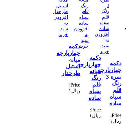
افزودن
به
افزودن
سبد
افزودن
به
خرید
به
سبد
دکمه
سبد
خرید
خرید
چهارپارچه
دکمه
میانه
دکمه
چهارپارچه
استیل
چهارپارچه
میانه
طرحدار
نمره 3
رنگ
رنگ
قلم
Price:
قلم
ریال
۱
سیاه
سیاه
ساده
ساده
Price:
Price:
ریال
۱
ریال
۱