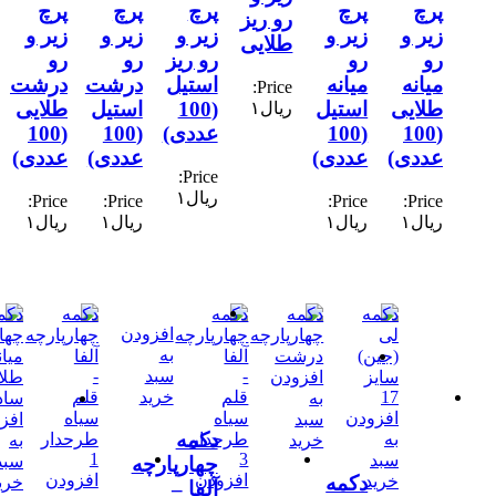
پرچ
پرچ
پرچ
پرچ
پرچ
رو ریز
زیر و
زیر و
زیر و
زیر و
زیر و
طلایی
رو
رو
رو ریز
رو
رو
میانه
میانه
استیل
درشت
درشت
Price:
طلایی
استیل
(100
استیل
طلایی
ریال
۱
(100
(100
عددی)
(100
(100
عددی)
عددی)
عددی)
عددی)
Price:
ریال
۱
Price:
Price:
Price:
Price:
ریال
۱
ریال
۱
ریال
۱
ریال
۱
افزودن
به
سبد
افزودن
خرید
به
افزودن
سبد
افزودن
دکمه
به
خرید
به
سبد
سبد
چهارپارچه
افزودن
افزودن
دکمه
خرید
خرید
آلفا –