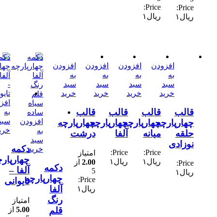
Price:
Price:
ریال
۱
ریال
۱
افزودن
افزودن
افزودن
افزودن
به
به
به
به
سبد
سبد
سبد
سبد
خرید
خرید
خرید
خرید
افزودن
قالب
قالب
قالب
قالب
به
سبد
افزودن
چهارپارچه
چهارپارچه
چهارپارچه
چهارپارچه
خرید
به
حلقه
میانه
آلفا
درشت
سبد
نوزادی
دکمه
خرید
Price:
Price:
امتیاز
چهارپارچه
ریال
۱
ریال
۱
2.00
از
Price:
دکمه
آلفا –
5
ریال
۱
چهارپارچه
Price:
تایوانی
آلفا
ریال
۱
رنگ
امتیاز
5.00
از
قلم