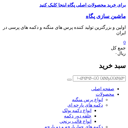
رید محصولات اصلی پگاه اینجا کلیک کنید
c
ن سازی پگاه
و بزرگترین تولید کننده پرس های منگنه و دکمه های پرسی در
ل
خرید
Ø¬Ø³Ø
Ø¨Ø±
صفحه اصلی
محصولات
انواع پرس منگنه
دکمه های پارچه ای
انواع دکمه پولک
حلقه دور دکمه
انواع قالب برنجی
دکمه های چهارپارچه و دو پارچه